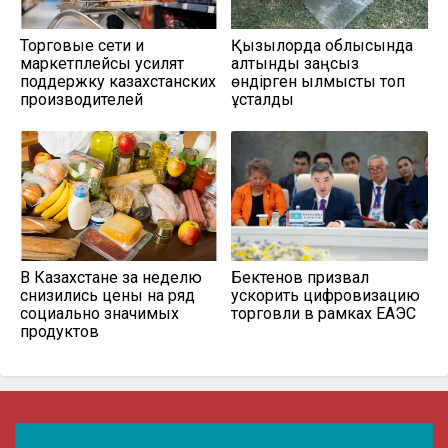
Торговые сети и
Қызылорда облысында
маркетплейсы усилят
алтынды заңсыз
поддержку казахстанских
өндірген қылмыстық топ
производителей
ұсталды
В Казахстане за неделю
Бектенов призвал
снизились цены на ряд
ускорить цифровизацию
социально значимых
торговли в рамках ЕАЭС
продуктов