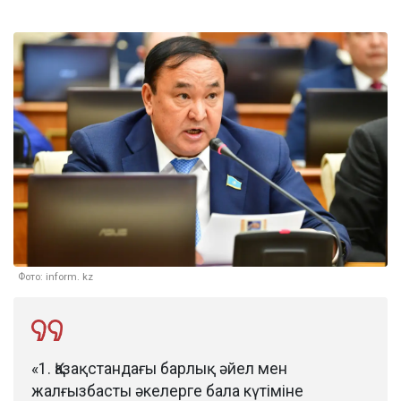
Фото: inform. kz
«1. Қазақстандағы барлық әйел мен
жалғызбасты әкелерге бала күтіміне