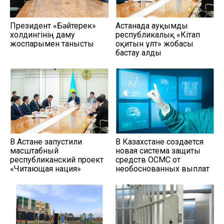
Президент «Бәйтерек»
Астанада ауқымды
холдингінің даму
республикалық «Кітап
жоспарымен танысты
оқитын ұлт» жобасы
бастау алды
В Астане запустили
В Казахстане создается
масштабный
новая система защиты
республиканский проект
средств ОСМС от
«Читающая нация»
необоснованных выплат