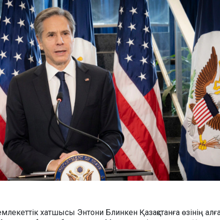
млекеттік хатшысы Энтони Блинкен Қазақстанға өзінің алғ