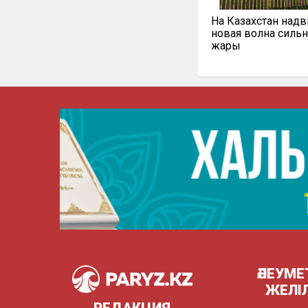
На Казахстан надв
новая волна силь
жары
ӘЛЕУМЕ
ЖЕЛІ
РЕДАКЦИЯ