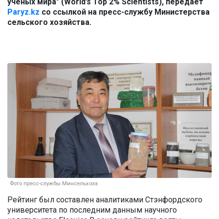
ученых мира" (World’s Top 2% Scientists), передает
Paryz.kz
со ссылкой на пресс-службу Министерства
сельского хозяйства.
Фото пресс-службы Минсельхоза
Рейтинг был составлен аналитиками Стэнфордского
университета по последним данным научного