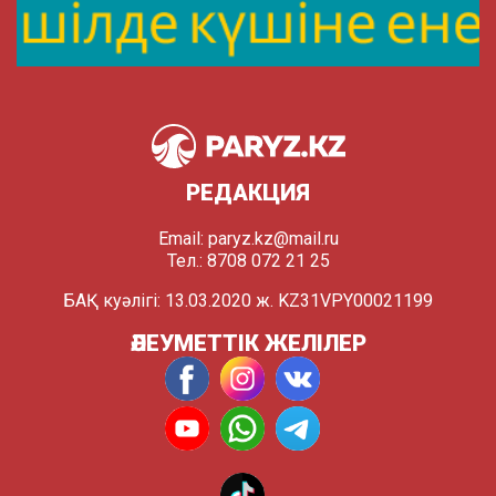
РЕДАКЦИЯ
Email:
paryz.kz@mail.ru
Тел.: 8708 072 21 25
БАҚ куәлігі: 13.03.2020 ж. KZ31VPY00021199
ӘЛЕУМЕТТІК ЖЕЛІЛЕР