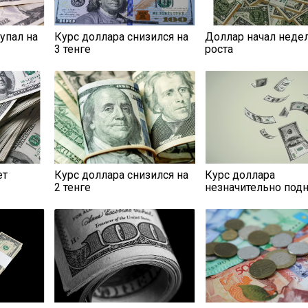
упал на
Курс доллара снизился на
Доллар начал неде
3 тенге
роста
ет
Курс доллара снизился на
Курс доллара
2 тенге
незначительно под