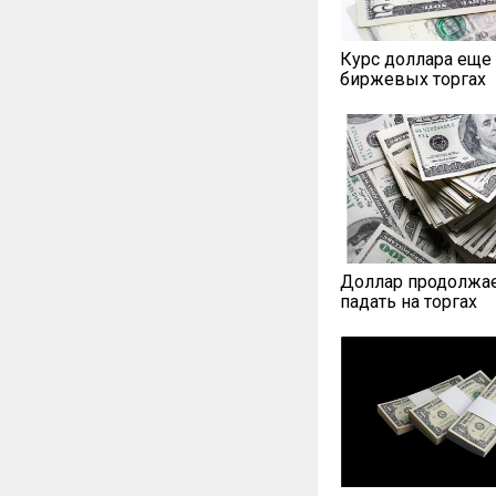
Курс доллара еще 
биржевых торгах
Доллар продолжа
падать на торгах