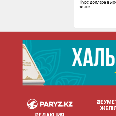
Курс доллара выро
тенге
ӘЛЕУМЕ
ЖЕЛІ
РЕДАКЦИЯ