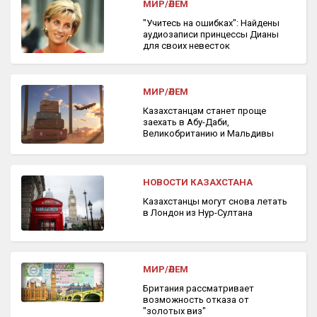
МИР/ӘЛЕМ
"Учитесь на ошибках": Найдены
аудиозаписи принцессы Дианы
для своих невесток
МИР/ӘЛЕМ
Казахстанцам станет проще
заехать в Абу-Даби,
Великобританию и Мальдивы
НОВОСТИ КАЗАХСТАНА
Казахстанцы могут снова летать
в Лондон из Нур-Султана
МИР/ӘЛЕМ
Британия рассматривает
возможность отказа от
"золотых виз"