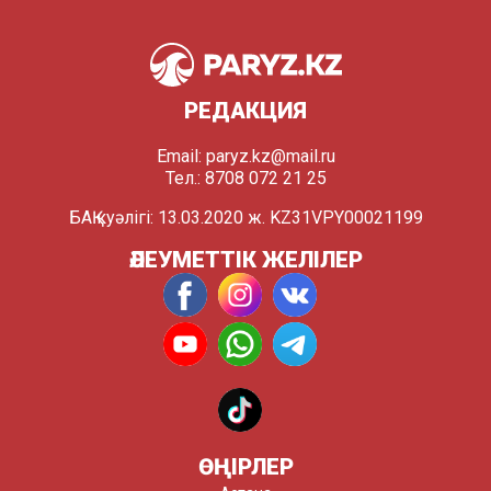
РЕДАКЦИЯ
Email:
paryz.kz@mail.ru
Тел.: 8708 072 21 25
БАҚ куәлігі: 13.03.2020 ж. KZ31VPY00021199
ӘЛЕУМЕТТІК ЖЕЛІЛЕР
ӨҢІРЛЕР