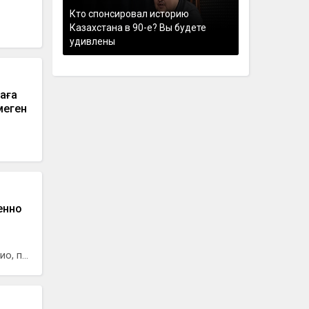
Кто спонсировал историю
Казахстана в 90-е? Вы будете
удивлены
аға
меген
енно
, п...