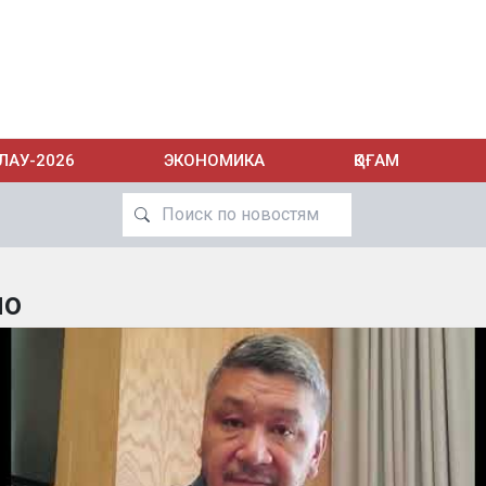
ЛАУ-2026
ЭКОНОМИКА
ҚОҒАМ
ио