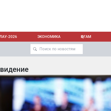
ЛАУ-2026
ЭКОНОМИКА
ҚОҒАМ
евидение