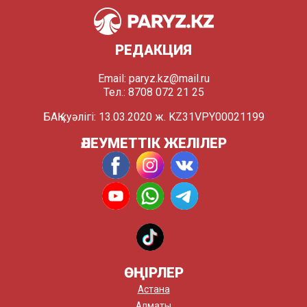
РЕДАКЦИЯ
Email:
paryz.kz@mail.ru
Тел.: 8708 072 21 25
БАҚ куәлігі: 13.03.2020 ж. KZ31VPY00021199
ӘЛЕУМЕТТІК ЖЕЛІЛЕР
ӨҢІРЛЕР
Астана
Алматы