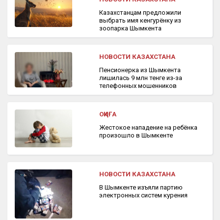
Казахстанцам предложили
выбрать имя кенгурёнку из
зоопарка Шымкента
НОВОСТИ КАЗАХСТАНА
Пенсионерка из Шымкента
лишилась 9 млн тенге из-за
телефонных мошенников
ОҚИҒА
Жестокое нападение на ребёнка
произошло в Шымкенте
НОВОСТИ КАЗАХСТАНА
В Шымкенте изъяли партию
электронных систем курения