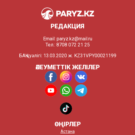
РЕДАКЦИЯ
Email:
paryz.kz@mail.ru
Тел.: 8708 072 21 25
БАҚ куәлігі: 13.03.2020 ж. KZ31VPY00021199
ӘЛЕУМЕТТІК ЖЕЛІЛЕР
ӨҢІРЛЕР
Астана