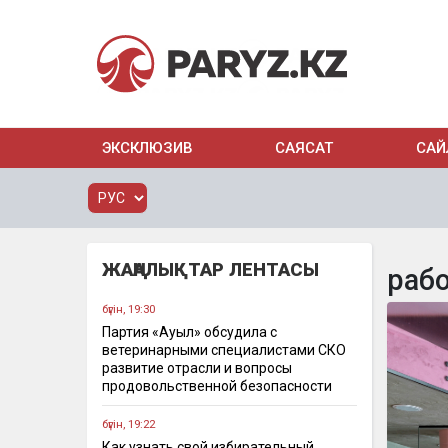
ЭКСКЛЮЗИВ
САЯСАТ
САЙ
ЖАҢАЛЫҚТАР ЛЕНТАСЫ
раб
бүгін, 19:30
Партия «Ауыл» обсудила с
ветеринарными специалистами СКО
развитие отрасли и вопросы
продовольственной безопасности
бүгін, 19:22
Как узнать свой избирательный