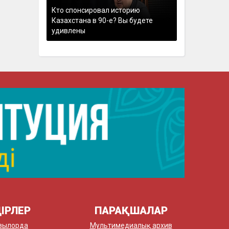
Кто спонсировал историю
Казахстана в 90-е? Вы будете
удивлены
ІРЛЕР
ПАРАҚШАЛАР
зылорда
Мультимедиалық архив