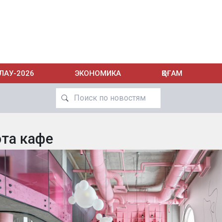
ЛАУ-2026
ЭКОНОМИКА
ҚОҒАМ
ота кафе