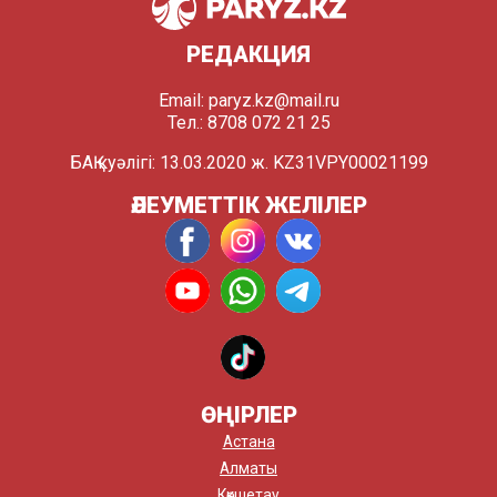
РЕДАКЦИЯ
Email:
paryz.kz@mail.ru
Тел.: 8708 072 21 25
БАҚ куәлігі: 13.03.2020 ж. KZ31VPY00021199
ӘЛЕУМЕТТІК ЖЕЛІЛЕР
ӨҢІРЛЕР
Астана
Алматы
Көкшетау