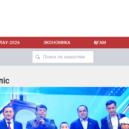
ЛАУ-2026
ЭКОНОМИКА
ҚОҒАМ
ліс