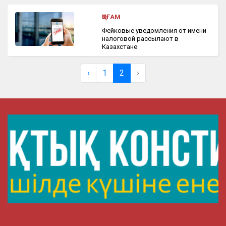
ҚОҒАМ
Фейковые уведомления от имени
налоговой рассылают в
Казахстане
‹
1
2
›