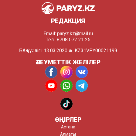
РЕДАКЦИЯ
Email:
paryz.kz@mail.ru
Тел.: 8708 072 21 25
БАҚ куәлігі: 13.03.2020 ж. KZ31VPY00021199
ӘЛЕУМЕТТІК ЖЕЛІЛЕР
ӨҢІРЛЕР
Астана
Алматы