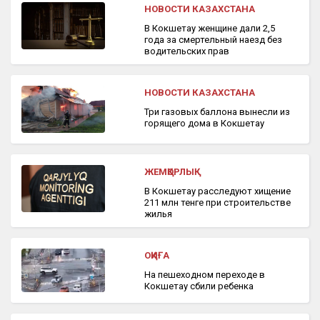
НОВОСТИ КАЗАХСТАНА
В Кокшетау женщине дали 2,5
года за смертельный наезд без
водительских прав
НОВОСТИ КАЗАХСТАНА
Три газовых баллона вынесли из
горящего дома в Кокшетау
ЖЕМҚОРЛЫҚ
В Кокшетау расследуют хищение
211 млн тенге при строительстве
жилья
ОҚИҒА
На пешеходном переходе в
Кокшетау сбили ребенка