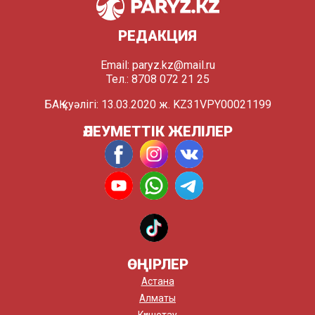
РЕДАКЦИЯ
Email:
paryz.kz@mail.ru
Тел.: 8708 072 21 25
БАҚ куәлігі: 13.03.2020 ж. KZ31VPY00021199
ӘЛЕУМЕТТІК ЖЕЛІЛЕР
ӨҢІРЛЕР
Астана
Алматы