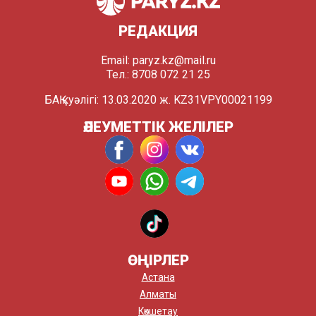
РЕДАКЦИЯ
Email:
paryz.kz@mail.ru
Тел.: 8708 072 21 25
БАҚ куәлігі: 13.03.2020 ж. KZ31VPY00021199
ӘЛЕУМЕТТІК ЖЕЛІЛЕР
ӨҢІРЛЕР
Астана
Алматы
Көкшетау