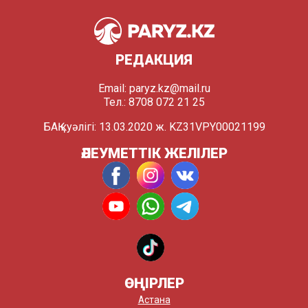
РЕДАКЦИЯ
Email:
paryz.kz@mail.ru
Тел.: 8708 072 21 25
БАҚ куәлігі: 13.03.2020 ж. KZ31VPY00021199
ӘЛЕУМЕТТІК ЖЕЛІЛЕР
ӨҢІРЛЕР
Астана