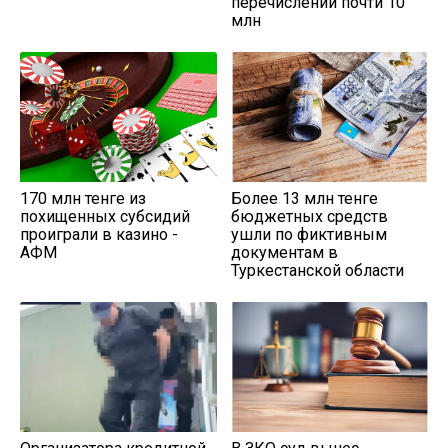
перечислении почти 10
млн
170 млн тенге из
Более 13 млн тенге
похищенных субсидий
бюджетных средств
проиграли в казино -
ушли по фиктивным
АФМ
документам в
Туркестанской области