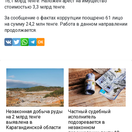
16,1 млрд тенге. Наложен арест на имущество
стоимостью 3,3 млрд тенге.
За сообщение о фактах коррупции поощрено 61 лицо
на сумму 24,2 млн тенге. Работа в данном направлении
продолжается.
Незаконная добыча руды
Частный судебный
на 2 млрд тенге
исполнитель
выявлена в
подозревается в
Карагандинской области
незаконном