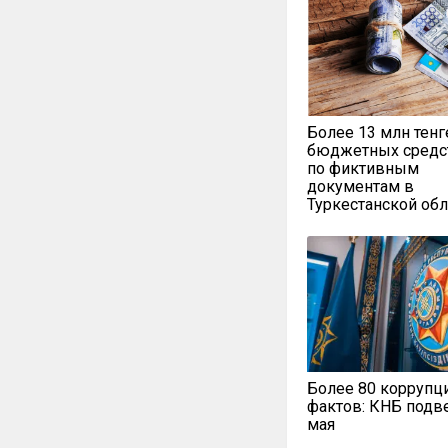
Более 13 млн тенг
бюджетных средс
по фиктивным
документам в
Туркестанской обл
Более 80 коррупц
фактов: КНБ подве
мая