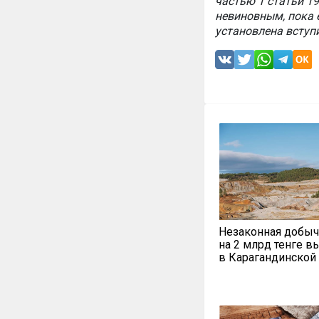
частью 1 статьи 1
невиновным, пока 
установлена вступ
Незаконная добыч
на 2 млрд тенге в
в Карагандинской