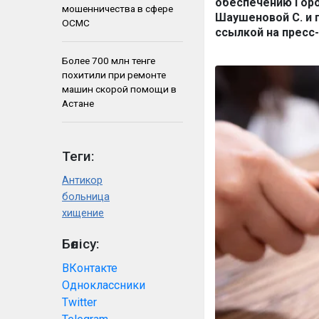
обеспечению Гор
мошенничества в сфере
Шаушеновой С. и 
ОСМС
ссылкой на пресс
Более 700 млн тенге
похитили при ремонте
машин скорой помощи в
Астане
Теги:
Антикор
больница
хищение
Бөлісу:
ВКонтакте
Одноклассники
Twitter