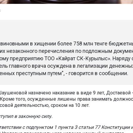
s
 виновными в хищении более 758 млн тенге бюджетн
 их незаконного перечисления по подложным докуме
му предприятию ТОО «Кайрат СК-Курылыс». Наряду 
тель главного врача осуждена в легализации денежны
енных преступным путем", - говорится в сообщении.
аушеновой назначено наказание в виде 9 лет, Достаевой -
Кроме того, осужденные лишены права занимать должнос
совой деятельностью, сроком на 10 лет.
тупил в законную силу.
ответствии с подпунктом 1 пункта 3 статьи 77 Конституции 