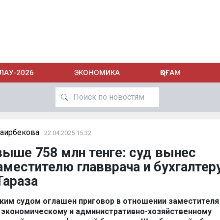
ЛАУ-2026
ЭКОНОМИКА
ҚОҒАМ
Каирбекова
22.04.2025 15:32
ыше 758 млн тенге: суд вынес
аместителю главврача и бухгалтер
Тараза
ким судом оглашен приговор в отношении заместителя
о экономическому и административно-хозяйственному