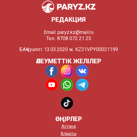
РЕДАКЦИЯ
Email:
paryz.kz@mail.ru
Тел.: 8708 072 21 25
БАҚ куәлігі: 13.03.2020 ж. KZ31VPY00021199
ӘЛЕУМЕТТІК ЖЕЛІЛЕР
ӨҢІРЛЕР
Астана
Алматы