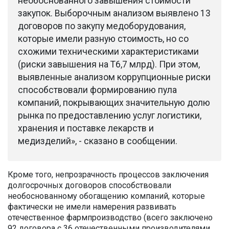
необоснованного завышения стоимости
закупок. Выборочным анализом выявлено 13
договоров по закупу медоборудования,
которые имели разную стоимость, но со
схожими техническими характеристиками
(риски завышения на Т6,7 млрд). При этом,
выявленные анализом коррупционные риски
способствовали формированию пула
компаний, покрывающих значительную долю
рынка по предоставлению услуг логистики,
хранения и поставке лекарств и
медизделий», - сказано в сообщении.
Кроме того, непрозрачность процессов заключения
долгосрочных договоров способствовали
необоснованному обогащению компаний, которые
фактически не имели намерения развивать
отечественное фармпроизводство (всего заключено
92 договора с 36 отечественными производителями,