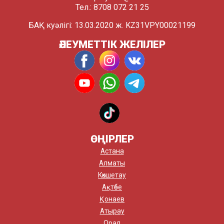
Тел.: 8708 072 21 25
БАҚ куәлігі: 13.03.2020 ж. KZ31VPY00021199
ӘЛЕУМЕТТІК ЖЕЛІЛЕР
ӨҢІРЛЕР
Астана
Алматы
Көкшетау
Ақтөбе
Қонаев
Атырау
Орал