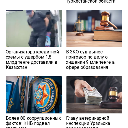
Туркестанской области
Организатора кредитной
В ЗКО суд вынес
схемы с ущербом 1,8
приговор по делу о
млрд тенге доставили в
хищении 9 млн тенге в
Казахстан
сфере образования
Более 80 коррупционных
Главу ветеринарной
фактов: КНБ подвел
инспекции Уральска