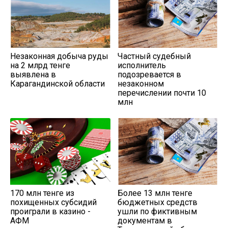
Незаконная добыча руды
Частный судебный
на 2 млрд тенге
исполнитель
выявлена в
подозревается в
Карагандинской области
незаконном
перечислении почти 10
млн
170 млн тенге из
Более 13 млн тенге
похищенных субсидий
бюджетных средств
проиграли в казино -
ушли по фиктивным
АФМ
документам в