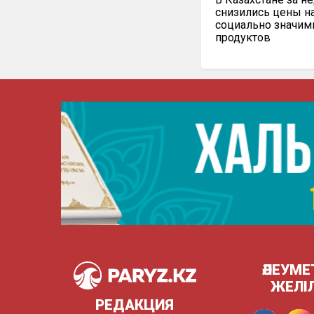
снизились цены н
социально значи
продуктов
ӘЛЕУМЕ
ЖЕЛІ
РЕДАКЦИЯ