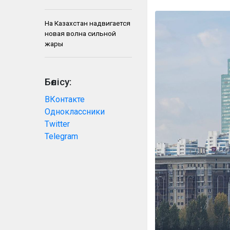
На Казахстан надвигается
новая волна сильной
жары
Бөлісу:
ВКонтакте
Одноклассники
Twitter
Telegram