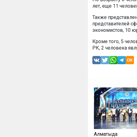
лет, еще 11 челове
Также представлен
представителей сфе
экономистов, 10 юр
Кроме того, 5 чел
РК, 2 человека яв
Алматыда