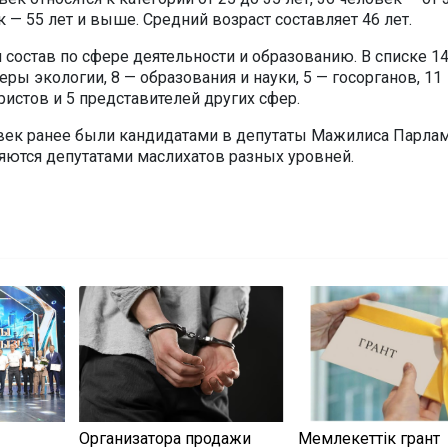
к — 55 лет и выше. Средний возраст составляет 46 лет.
 состав по сфере деятельности и образованию. В списке 1
ры экологии, 8 — образования и науки, 5 — госорганов, 11
истов и 5 представителей других сфер.
овек ранее были кандидатами в депутаты Мажилиса Парла
ляются депутатами маслихатов разных уровней.
Организатора продажи
Мемлекеттік грант