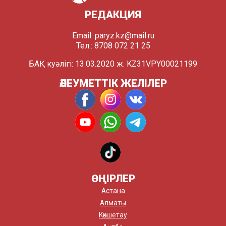
РЕДАКЦИЯ
Email:
paryz.kz@mail.ru
Тел.: 8708 072 21 25
БАҚ куәлігі: 13.03.2020 ж. KZ31VPY00021199
ӘЛЕУМЕТТІК ЖЕЛІЛЕР
ӨҢІРЛЕР
Астана
Алматы
Көкшетау