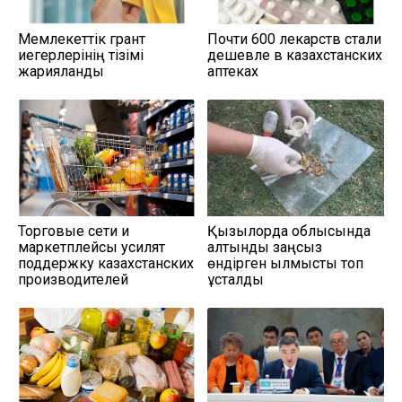
Мемлекеттік грант
Почти 600 лекарств стали
иегерлерінің тізімі
дешевле в казахстанских
жарияланды
аптеках
Торговые сети и
Қызылорда облысында
маркетплейсы усилят
алтынды заңсыз
поддержку казахстанских
өндірген қылмыстық топ
производителей
ұсталды