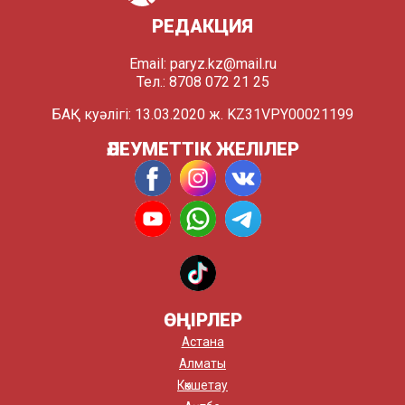
РЕДАКЦИЯ
Email:
paryz.kz@mail.ru
Тел.: 8708 072 21 25
БАҚ куәлігі: 13.03.2020 ж. KZ31VPY00021199
ӘЛЕУМЕТТІК ЖЕЛІЛЕР
ӨҢІРЛЕР
Астана
Алматы
Көкшетау