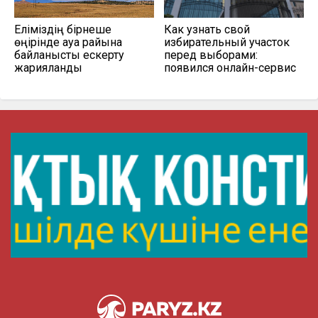
Еліміздің бірнеше
Как узнать свой
өңірінде ауа райына
избирательный участок
байланысты ескерту
перед выборами:
жарияланды
появился онлайн-сервис