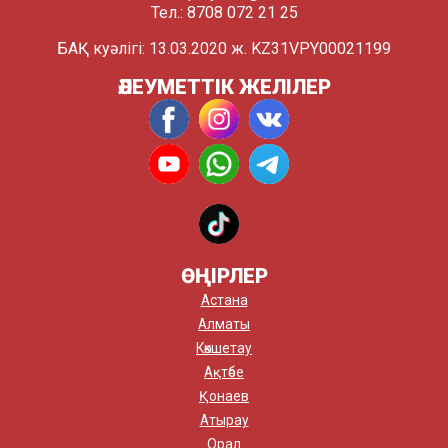
Тел.: 8708 072 21 25
БАҚ куәлігі: 13.03.2020 ж. KZ31VPY00021199
ӘЛЕУМЕТТІК ЖЕЛІЛЕР
ӨҢІРЛЕР
Астана
Алматы
Көкшетау
Ақтөбе
Қонаев
Атырау
Орал