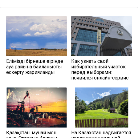
Еліміздің бірнеше өңірінде
Как узнать свой
ауа райына байланысты
избирательный участок
ескерту жарияланды
перед выборами:
появился онлайн-сервис
Қазақстан: мұнай мен
На Казахстан надвигается