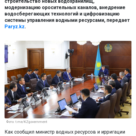
строительство новых водохранилищ,
модернизацию оросительных каналов, внедрение
водосберегающих технологий и цифровизацию
системы управления водными ресурсами, передает
Paryz.kz
.
Фото: t.me/KZgovernment
Как сообщил министр водных ресурсов и ирригации