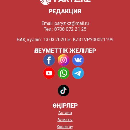
РЕДАКЦИЯ
Email:
paryz.kz@mail.ru
Тел.: 8708 072 21 25
БАҚ куәлігі: 13.03.2020 ж. KZ31VPY00021199
ӘЛЕУМЕТТІК ЖЕЛІЛЕР
ӨҢІРЛЕР
Астана
Алматы
Көкшетау