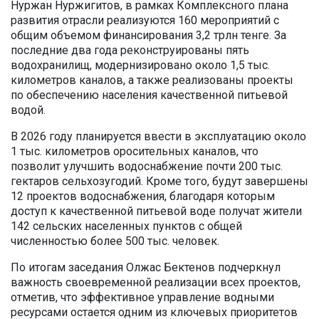
Нуржан Нуржигитов, в рамках Комплексного плана
развития отрасли реализуются 160 мероприятий с
общим объемом финансирования 3,2 трлн тенге. За
последние два года реконструированы пять
водохранилищ, модернизировано около 1,5 тыс.
километров каналов, а также реализованы проекты
по обеспечению населения качественной питьевой
водой.
В 2026 году планируется ввести в эксплуатацию около
1 тыс. километров оросительных каналов, что
позволит улучшить водоснабжение почти 200 тыс.
гектаров сельхозугодий. Кроме того, будут завершены
12 проектов водоснабжения, благодаря которым
доступ к качественной питьевой воде получат жители
142 сельских населенных пунктов с общей
численностью более 500 тыс. человек.
По итогам заседания Олжас Бектенов подчеркнул
важность своевременной реализации всех проектов,
отметив, что эффективное управление водными
ресурсами остается одним из ключевых приоритетов