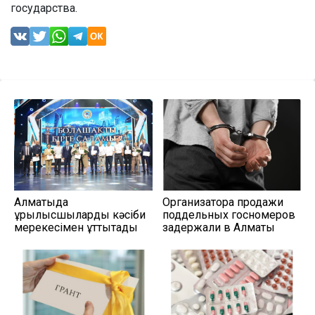
государства.
Алматыда
Организатора продажи
құрылысшыларды кәсіби
поддельных госномеров
мерекесімен құттықтады
задержали в Алматы