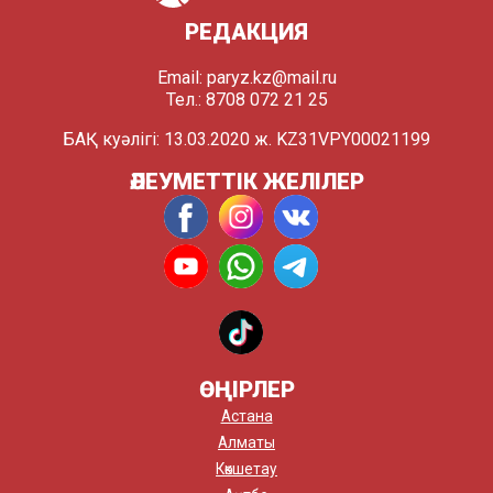
РЕДАКЦИЯ
Email:
paryz.kz@mail.ru
Тел.: 8708 072 21 25
БАҚ куәлігі: 13.03.2020 ж. KZ31VPY00021199
ӘЛЕУМЕТТІК ЖЕЛІЛЕР
ӨҢІРЛЕР
Астана
Алматы
Көкшетау