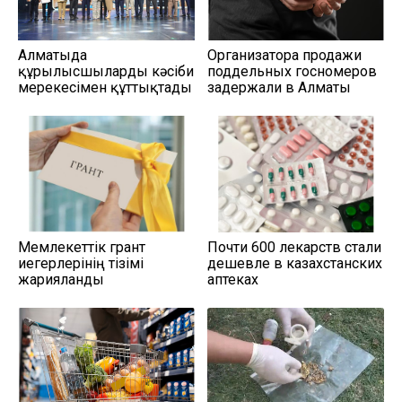
Алматыда
Организатора продажи
құрылысшыларды кәсіби
поддельных госномеров
мерекесімен құттықтады
задержали в Алматы
Мемлекеттік грант
Почти 600 лекарств стали
иегерлерінің тізімі
дешевле в казахстанских
жарияланды
аптеках