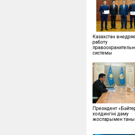
Казахстан внедря
работу
правоохранительн
системы
Президент «Бәйте
холдингінің даму
жоспарымен таны