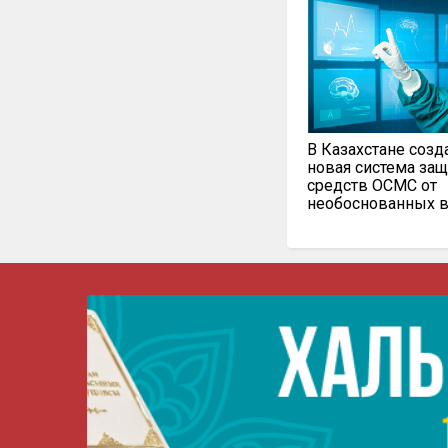
В Казахстане созд
новая система за
средств ОСМС от
необоснованных 