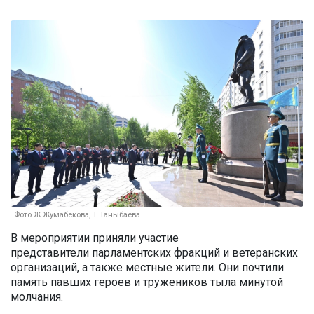
Фото Ж.Жумабекова, Т.Таныбаева
В мероприятии приняли участие
представители
парламентских
фракций и ветеранских
организаций, а также местные жители. Они почтили
память
павших
героев и тружеников тыла
минутой
молчания
.