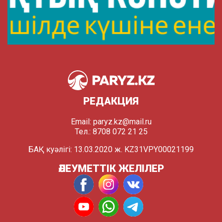
РЕДАКЦИЯ
Email:
paryz.kz@mail.ru
Тел.: 8708 072 21 25
БАҚ куәлігі: 13.03.2020 ж. KZ31VPY00021199
ӘЛЕУМЕТТІК ЖЕЛІЛЕР