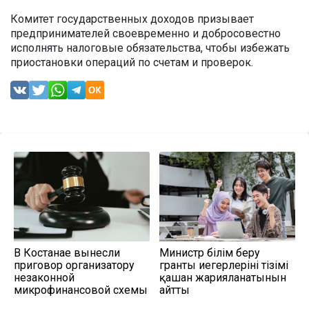
Комитет государственных доходов призывает
предпринимателей своевременно и добросовестно
исполнять налоговые обязательства, чтобы избежать
приостановки операций по счетам и проверок.
В Костанае вынесли
Министр білім беру
приговор организатору
гранты иегерлерінің тізімі
незаконной
қашан жарияланатынын
микрофинансовой схемы
айтты