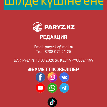
РЕДАКЦИЯ
Email:
paryz.kz@mail.ru
Тел.: 8708 072 21 25
БАҚ куәлігі: 13.03.2020 ж. KZ31VPY00021199
ӘЛЕУМЕТТІК ЖЕЛІЛЕР