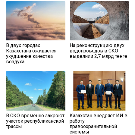
В двух городах
На реконструкцию двух
Казахстана ожидается
водопроводов в СКО
ухудшение качества
выделили 2,7 млрд тенге
воздуха
В СКО временно закроют
Казахстан внедряет ИИ в
участок республиканской
работу
трассы
правоохранительной
системы