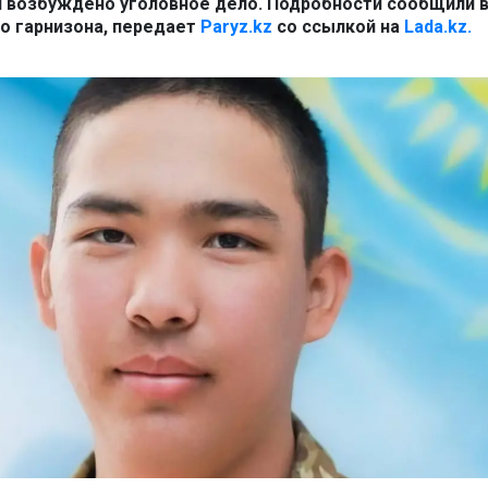
и возбуждено уголовное дело. Подробности сообщили в
о гарнизона, передает
Paryz.kz
со ссылкой на
Lada.kz.