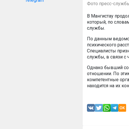
Telegram
Фото пресс-службы
В Мангистау продо
который, по слова
службы.
По данным ведомст
психического расс
Специалисты приз
службы, в связи с 
Однако бывший со
отношении. По эти
компетентные орга
находится на их ко