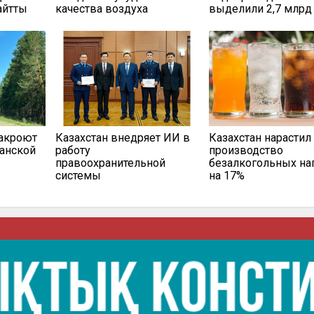
айтты
качества воздуха
выделили 2,7 млрд 
закроют
Казахстан внедряет ИИ в
Казахстан нарастил
канской
работу
производство
правоохранительной
безалкогольных на
системы
на 17%