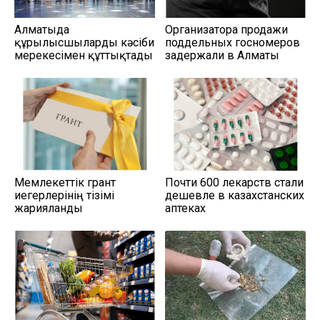
Алматыда
Организатора продажи
құрылысшыларды кәсіби
поддельных госномеров
мерекесімен құттықтады
задержали в Алматы
Мемлекеттік грант
Почти 600 лекарств стали
иегерлерінің тізімі
дешевле в казахстанских
жарияланды
аптеках