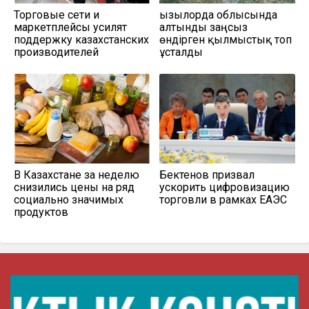
Торговые сети и
Қызылорда облысында
маркетплейсы усилят
алтынды заңсыз
поддержку казахстанских
өндірген қылмыстық топ
производителей
ұсталды
В Казахстане за неделю
Бектенов призвал
снизились цены на ряд
ускорить цифровизацию
социально значимых
торговли в рамках ЕАЭС
продуктов