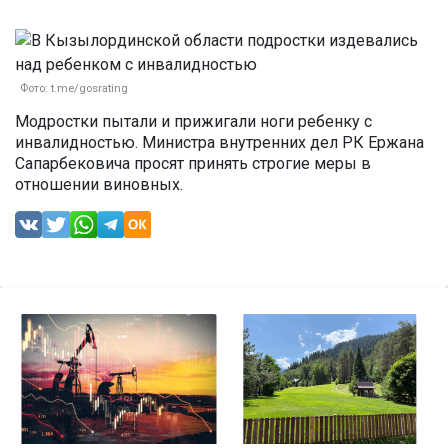
Фото: t.me/gosrating
Модростки пытали и прижигали ноги ребенку с
инвалидностью. Министра внутренних дел РК Ержана
Сапарбековича просят принять строгие меры в
отношении виновных.