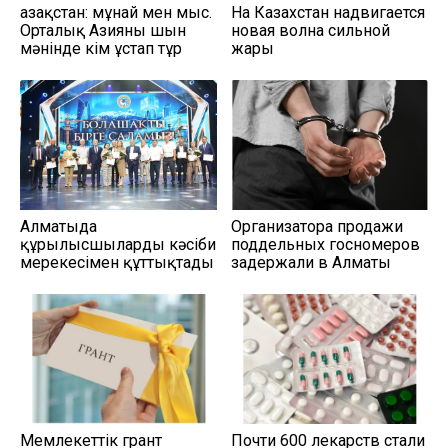
Қазақстан: мұнай мен мыс.
На Казахстан надвигается
Орталық Азияны шын
новая волна сильной
мәнінде кім ұстап тұр
жары
Алматыда
Организатора продажи
құрылысшыларды кәсіби
поддельных госномеров
мерекесімен құттықтады
задержали в Алматы
Мемлекеттік грант
Почти 600 лекарств стали