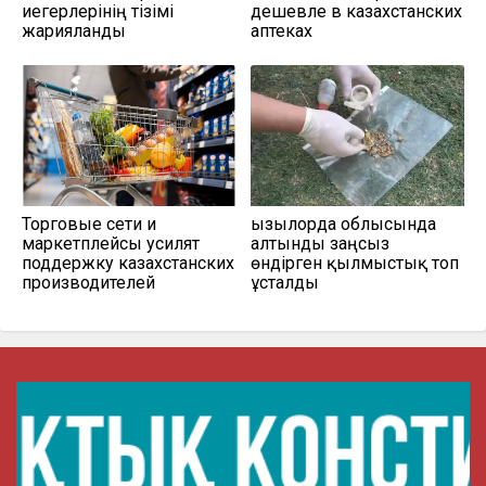
иегерлерінің тізімі
дешевле в казахстанских
жарияланды
аптеках
Торговые сети и
Қызылорда облысында
маркетплейсы усилят
алтынды заңсыз
поддержку казахстанских
өндірген қылмыстық топ
производителей
ұсталды