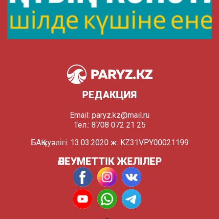
РЕДАКЦИЯ
Email:
paryz.kz@mail.ru
Тел.: 8708 072 21 25
БАҚ куәлігі: 13.03.2020 ж. KZ31VPY00021199
ӘЛЕУМЕТТІК ЖЕЛІЛЕР