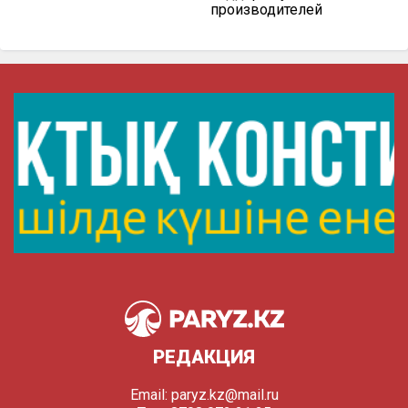
производителей
РЕДАКЦИЯ
Email:
paryz.kz@mail.ru