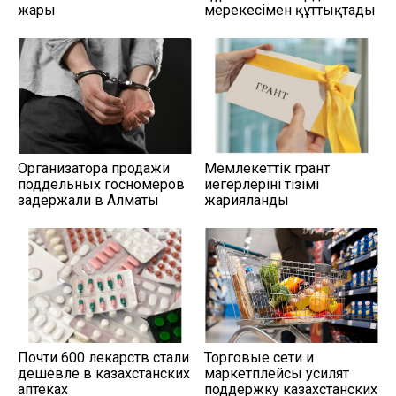
жары
мерекесімен құттықтады
Организатора продажи
Мемлекеттік грант
поддельных госномеров
иегерлерінің тізімі
задержали в Алматы
жарияланды
Почти 600 лекарств стали
Торговые сети и
дешевле в казахстанских
маркетплейсы усилят
аптеках
поддержку казахстанских