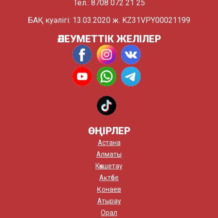
Тел.: 8708 072 21 25
БАҚ куәлігі: 13.03.2020 ж. KZ31VPY00021199
ӘЛЕУМЕТТІК ЖЕЛІЛЕР
ӨҢІРЛЕР
Астана
Алматы
Көкшетау
Ақтөбе
Қонаев
Атырау
Орал