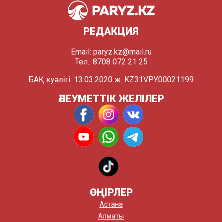
РЕДАКЦИЯ
Email:
paryz.kz@mail.ru
Тел.: 8708 072 21 25
БАҚ куәлігі: 13.03.2020 ж. KZ31VPY00021199
ӘЛЕУМЕТТІК ЖЕЛІЛЕР
ӨҢІРЛЕР
Астана
Алматы