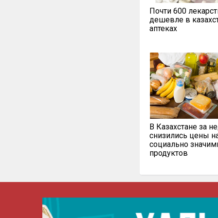
Почти 600 лекарст
дешевле в казахс
аптеках
В Казахстане за н
снизились цены н
социально значи
продуктов