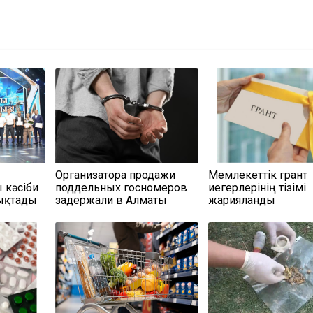
Организатора продажи
Мемлекеттік грант
кәсіби
поддельных госномеров
иегерлерінің тізімі
тықтады
задержали в Алматы
жарияланды