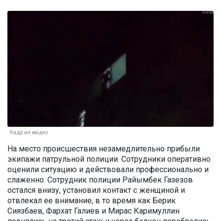
Кадр из видео
На место происшествия незамедлительно прибыли
экипажи патрульной полиции. Сотрудники оперативно
оценили ситуацию и действовали профессионально и
слаженно. Сотрудник полиции Райымбек Газезов
остался внизу, установил контакт с женщиной и
отвлекал ее внимание, в то время как Берик
Сиязбаев, Фархат Галиев и Мирас Каримуллин