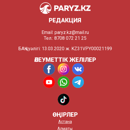
РЕДАКЦИЯ
Email:
paryz.kz@mail.ru
Тел.: 8708 072 21 25
БАҚ куәлігі: 13.03.2020 ж. KZ31VPY00021199
ӘЛЕУМЕТТІК ЖЕЛІЛЕР
ӨҢІРЛЕР
Астана
Алматы