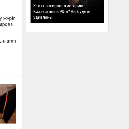
Кто спонсировал историю
Казахстана в 90-е? Вы будете
удивлены
у жүріп
зарова
ын атап