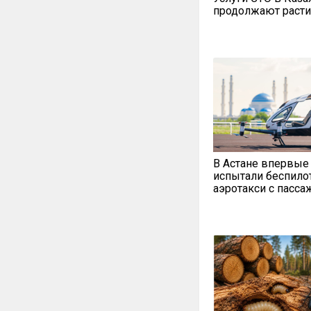
продолжают расти
В Астане впервые
испытали беспило
аэротакси с пасс