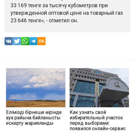
33 169 тенге за тысячу кубометров при
утвержденной оптовой цене на товарный газ
23 646 тенге», - отметил он.
Еліміздің бірнеше өңірінде
Как узнать свой
ауа райына байланысты
избирательный участок
ескерту жарияланды
перед выборами:
появился онлайн-сервис