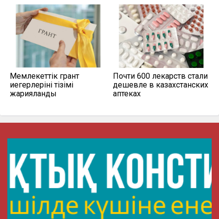
Мемлекеттік грант
Почти 600 лекарств стали
иегерлерінің тізімі
дешевле в казахстанских
жарияланды
аптеках