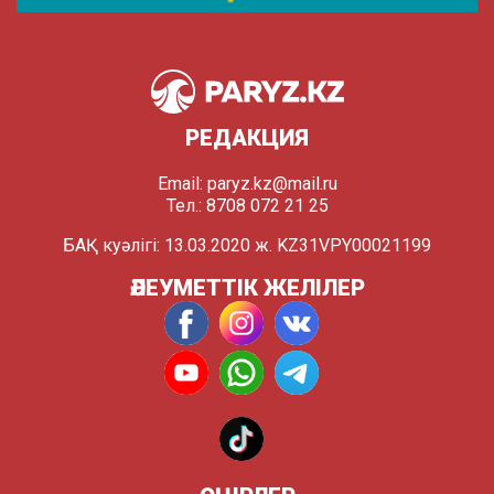
РЕДАКЦИЯ
Email:
paryz.kz@mail.ru
Тел.: 8708 072 21 25
БАҚ куәлігі: 13.03.2020 ж. KZ31VPY00021199
ӘЛЕУМЕТТІК ЖЕЛІЛЕР