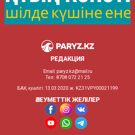
РЕДАКЦИЯ
Email:
paryz.kz@mail.ru
Тел.: 8708 072 21 25
БАҚ куәлігі: 13.03.2020 ж. KZ31VPY00021199
ӘЛЕУМЕТТІК ЖЕЛІЛЕР