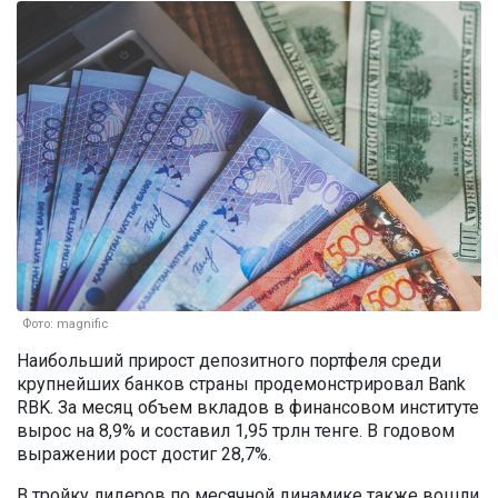
Фото: magnific
Наибольший прирост депозитного портфеля среди
крупнейших банков страны продемонстрировал Bank
RBK. За месяц объем вкладов в финансовом институте
вырос на 8,9% и составил 1,95 трлн тенге. В годовом
выражении рост достиг 28,7%.
В тройку лидеров по месячной динамике также вошли