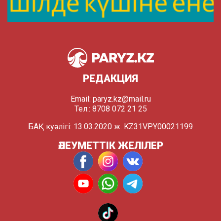
РЕДАКЦИЯ
Email:
paryz.kz@mail.ru
Тел.: 8708 072 21 25
БАҚ куәлігі: 13.03.2020 ж. KZ31VPY00021199
ӘЛЕУМЕТТІК ЖЕЛІЛЕР