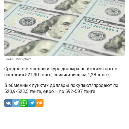
Фото: istockphoto
Средневзвешенный курс доллара по итогам торгов
составил 521,90 тенге, снизившись на 1,28 тенге.
В обменных пунктах доллары покупают/продают по
520,9-523,5 тенге, евро – по 592-597 тенге.