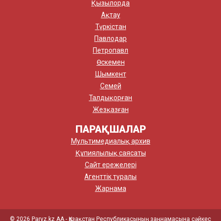
Қызылорда
Ақтау
Түркістан
Павлодар
Петропавл
Өскемен
Шымкент
Семей
Талдықорған
Жезқазған
ПАРАҚШАЛАР
Мультимедиалық архив
Құпиялылық саясаты
Сайт ережелері
Агенттік туралы
Жарнама
© 2026 Paryz.kz АА - Қазақстан Республикасының заңнамасына сәйкес