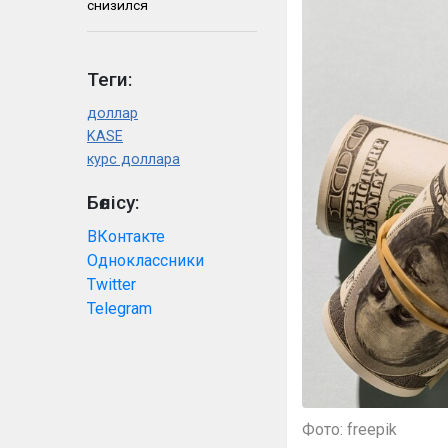
снизился
Теги:
доллар
KASE
курс доллара
Бөлісу:
ВКонтакте
Одноклассники
Twitter
Telegram
Фото: freepik