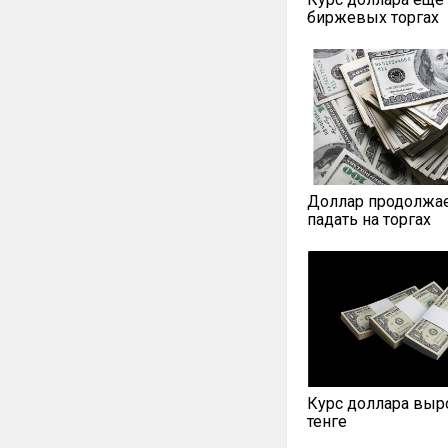
биржевых торгах
Доллар продолжа
падать на торгах
Курс доллара выро
тенге