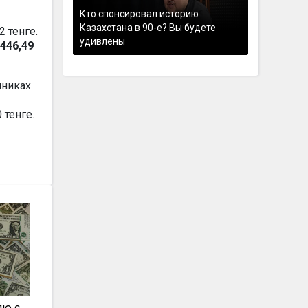
Кто спонсировал историю
Казахстана в 90-е? Вы будете
2 тенге.
удивлены
446,49
нниках
 тенге.
лю с