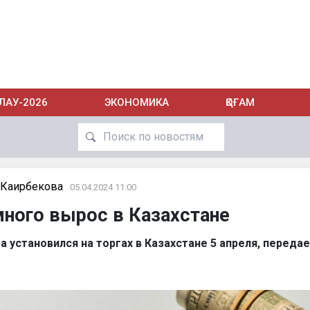
ЛАУ-2026
ЭКОНОМИКА
ҚОҒАМ
 Каирбекова
05.04.2024 11:00
ного вырос в Казахстане
а установился на торгах в Казахстане 5 апреля, переда