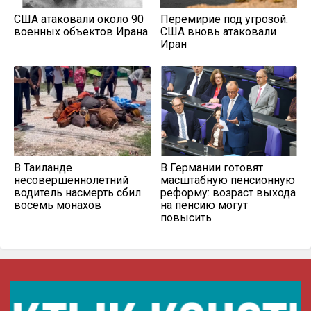
США атаковали около 90
Перемирие под угрозой:
военных объектов Ирана
США вновь атаковали
Иран
В Таиланде
В Германии готовят
несовершеннолетний
масштабную пенсионную
водитель насмерть сбил
реформу: возраст выхода
восемь монахов
на пенсию могут
повысить