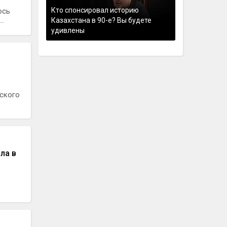
Кто спонсировал историю
ось
..
Казахстана в 90-е? Вы будете
удивлены
ского
ла в