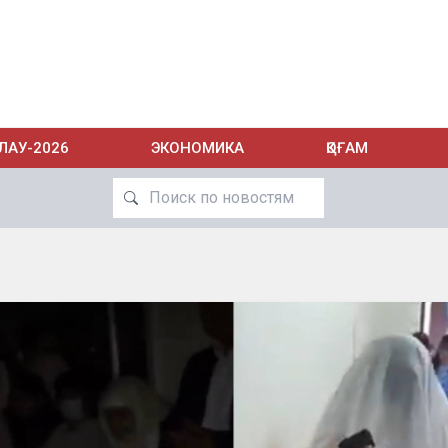
ЛАУ-2026
ЭКОНОМИКА
ҚОҒАМ