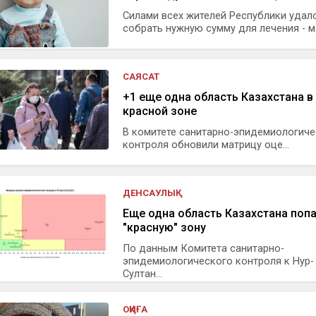
Силами всех жителей Республики удал
собрать нужную сумму для лечения - м.
САЯСАТ
+1 еще одна область Казахстана в
красной зоне
В комитете санитарно-эпидемиологиче
контроля обновили матрицу оце...
ДЕНСАУЛЫҚ
Еще одна область Казахстана попа
"красную" зону
По данным Комитета санитарно-
эпидемиологического контроля к Нур-
Султан...
ОҚИҒА