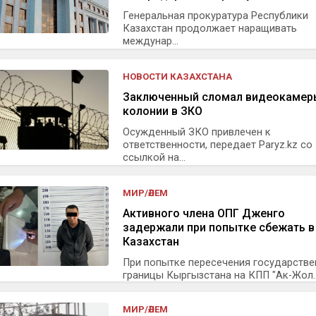
Генеральная прокуратура Республики
Казахстан продолжает наращивать
междунар...
НОВОСТИ КАЗАХСТАНА
Заключенный сломал видеокамер
колонии в ЗКО
Осужденный ЗКО привлечен к
ответственности, передает Paryz.kz со
ссылкой на...
МИР/ӘЛЕМ
Активного члена ОПГ Дженго
задержали при попытке сбежать в
Казахстан
При попытке пересечения государстве
границы Кыргызстана на КПП "Ак-Жол..
МИР/ӘЛЕМ