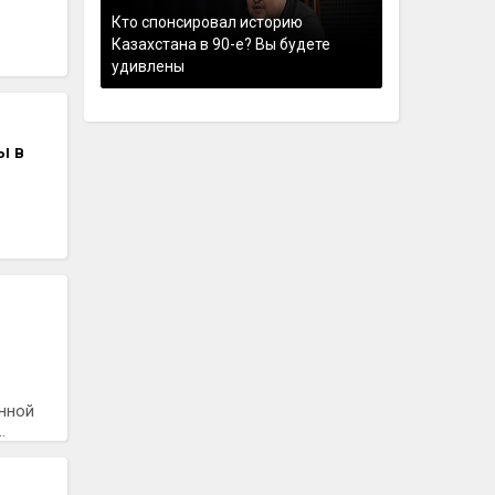
Кто спонсировал историю
Казахстана в 90-е? Вы будете
удивлены
ы в
нной
.