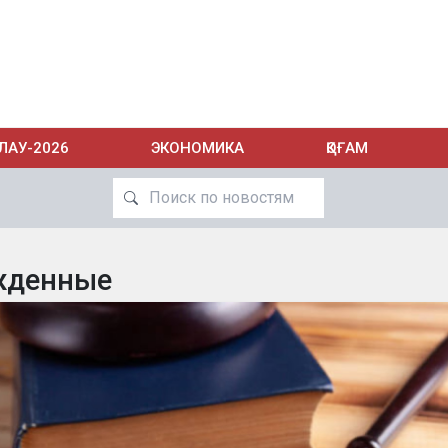
ЛАУ-2026
ЭКОНОМИКА
ҚОҒАМ
жденные