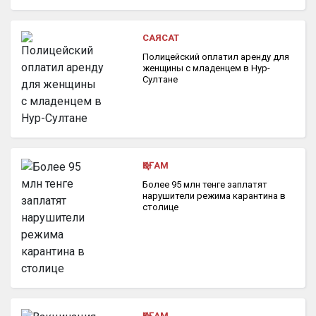
САЯСАТ
Полицейский оплатил аренду для
женщины с младенцем в Нур-
Султане
ҚОҒАМ
Более 95 млн тенге заплатят
нарушители режима карантина в
столице
ҚОҒАМ