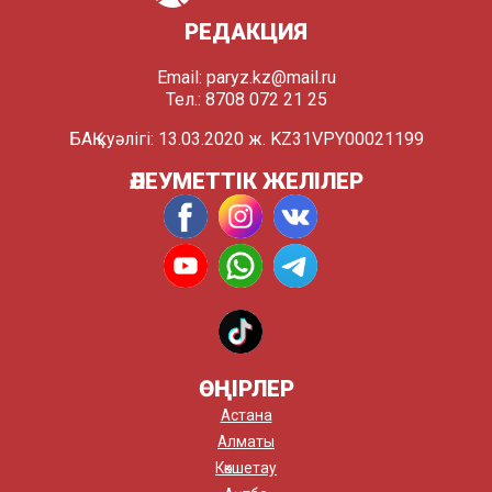
РЕДАКЦИЯ
Email:
paryz.kz@mail.ru
Тел.: 8708 072 21 25
БАҚ куәлігі: 13.03.2020 ж. KZ31VPY00021199
ӘЛЕУМЕТТІК ЖЕЛІЛЕР
ӨҢІРЛЕР
Астана
Алматы
Көкшетау