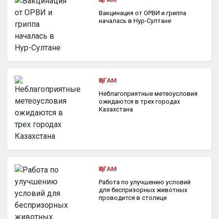
Вакцинация от ОРВИ и гриппа
началась в Нур-Султане
ҚОҒАМ
Неблагоприятные метеоусловия
ожидаются в трех городах
Казахстана
ҚОҒАМ
Работа по улучшению условий
для беспризорных животных
проводится в столице