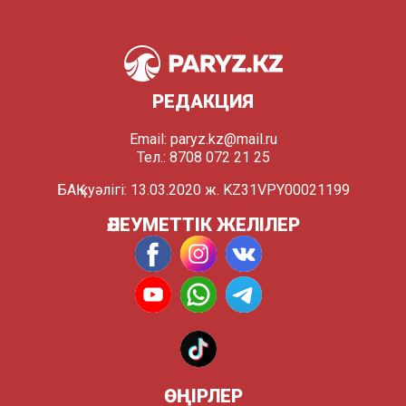
РЕДАКЦИЯ
Email:
paryz.kz@mail.ru
Тел.: 8708 072 21 25
БАҚ куәлігі: 13.03.2020 ж. KZ31VPY00021199
ӘЛЕУМЕТТІК ЖЕЛІЛЕР
ӨҢІРЛЕР