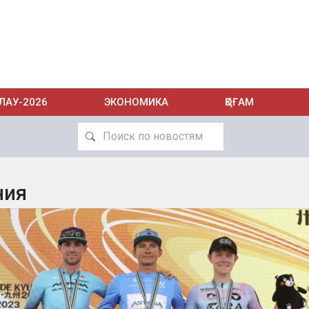
ЛАУ-2026
ЭКОНОМИКА
ҚОҒАМ
ния